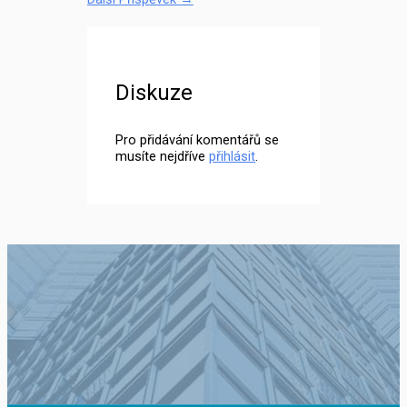
Diskuze
Pro přidávání komentářů se
musíte nejdříve
přihlásit
.