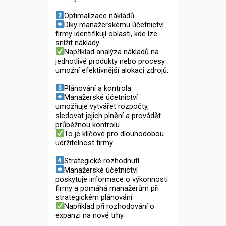
Optimalizace nákladů
Díky manažerskému účetnictví
firmy identifikují oblasti, kde lze
snížit náklady.
Například analýza nákladů na
jednotlivé produkty nebo procesy
umožní efektivnější alokaci zdrojů.
Plánování a kontrola
Manažerské účetnictví
umožňuje vytvářet rozpočty,
sledovat jejich plnění a provádět
průběžnou kontrolu.
To je klíčové pro dlouhodobou
udržitelnost firmy.
Strategické rozhodnutí
Manažerské účetnictví
poskytuje informace o výkonnosti
firmy a pomáhá manažerům při
strategickém plánování.
Například při rozhodování o
expanzi na nové trhy.